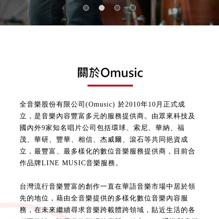
全音樂股份有限公司(Omusic) 於2010年10月正式成
立，是音樂內容豐富多元的服務提供商。由眾來科技及
國內外9家知名唱片公司包括環球、索尼、華納、福
茂、華研、豐華、相信、杰威爾、滾石等共同挹資成
立，最豐富、最多樣化的數位音樂服務提供商，目前合
作品牌LINE MUSIC音樂服務。
台灣流行音樂豐富的創作一直在華語音樂市場中居於領
先的地位，藉由全音樂提供的多樣化數位音樂內容服
務，在未來繼續尋求音樂跨載體跨領域，貼近生活的各