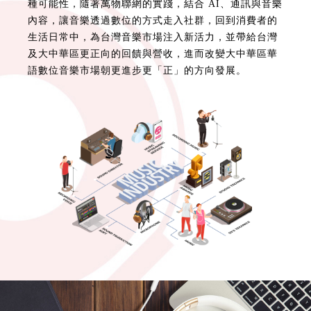
種可能性，隨著萬物聯網的實踐，結合 AI、通訊與音樂
內容，讓音樂透過數位的方式走入社群，回到消費者的
生活日常中，為台灣音樂市場注入新活力，並帶給台灣
及大中華區更正向的回饋與營收，進而改變大中華區華
語數位音樂市場朝更進步更「正」的方向發展。