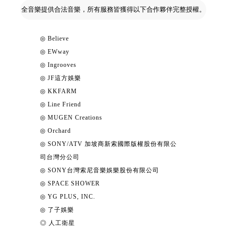
全音樂提供合法音樂，所有服務皆獲得以下合作夥伴完整授權。