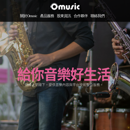
關於Omusic
產品服務
股東資訊
合作夥伴
聯絡我們